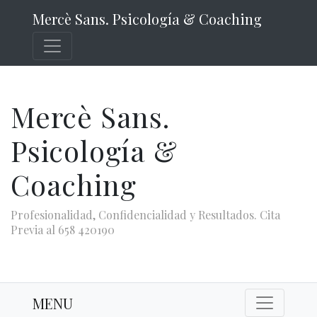
Mercè Sans. Psicología & Coaching
Mercè Sans.
Psicología &
Coaching
Profesionalidad, Confidencialidad y Resultados. Cita
Previa al 658 420190
MENU