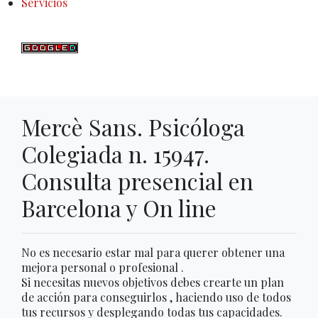
Servicios
Mercè Sans. Psicóloga
Colegiada n. 15947.
Consulta presencial en
Barcelona y On line
No es necesario estar mal para querer obtener una
mejora personal o profesional .
Si necesitas nuevos objetivos debes crearte un plan
de acción para conseguirlos , haciendo uso de todos
tus recursos y desplegando todas tus capacidades.