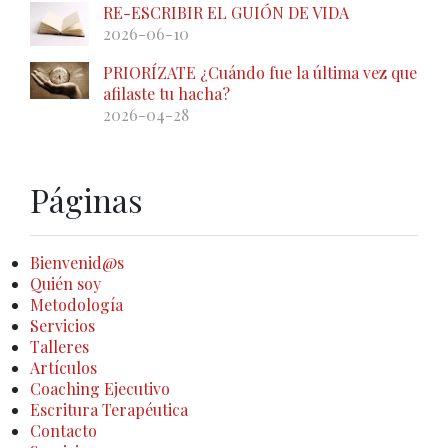
RE-ESCRIBIR EL GUIÓN DE VIDA
2026-06-10
PRIORÍZATE ¿Cuándo fue la última vez que
afilaste tu hacha?
2026-04-28
Páginas
Bienvenid@s
Quién soy
Metodología
Servicios
Talleres
Artículos
Coaching Ejecutivo
Escritura Terapéutica
Contacto