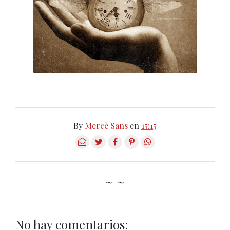
By
Mercè Sans
en
15:15
~ ~
No hay comentarios: