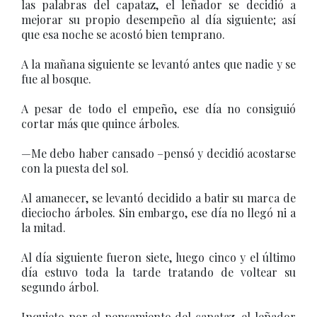
las palabras del capataz, el leñador se decidió a
mejorar su propio desempeño al día siguiente; así
que esa noche se acostó bien temprano.
A la mañana siguiente se levantó antes que nadie y se
fue al bosque.
A pesar de todo el empeño, ese día no consiguió
cortar más que quince árboles.
—Me debo haber cansado –pensó y decidió acostarse
con la puesta del sol.
Al amanecer, se levantó decidido a batir su marca de
dieciocho árboles. Sin embargo, ese día no llegó ni a
la mitad.
Al día siguiente fueron siete, luego cinco y el último
día estuvo toda la tarde tratando de voltear su
segundo árbol.
Inquieto por el pensamiento del capataz, el leñador