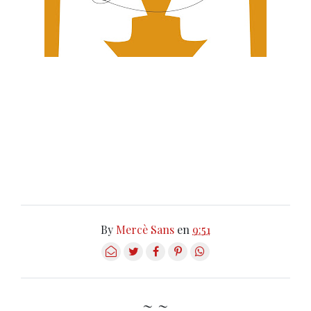
By
Mercè Sans
en
9:51
~ ~