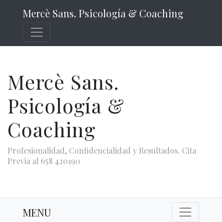
Mercè Sans. Psicología & Coaching
Mercè Sans.
Psicología &
Coaching
Profesionalidad, Confidencialidad y Resultados. Cita
Previa al 658 420190
MENU