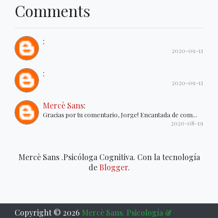
Comments
:
2020-09-11
:
2020-09-11
Mercè Sans
:
Gracias por tu comentario, Jorge! Encantada de com...
2020-08-19
Mercè Sans .Psicóloga Cognitiva. Con la tecnología
de
Blogger
.
Copyright ©
2026
Mercè Sans. Psicología &