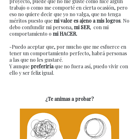
proyecto, puede que no me guste como hice algún
trabajo o como me comporté en cierta ocasión, pero
eso no quiere decir que yo no valga, que no tenga
méritos puesto que
mi valor es ajeno a mis logros
. No
debo confundir mi persona,
mi SER
, con mi
comportamiento o
mi HACER.
-Puedo aceptar que, por mucho que me esfuerce en
tener un comportamiento perfecto, habrá personas
a las que no les gustaré.
Y aunque
preferiría
que no fuera así, puedo vivir con
ello y ser feliz igual.
¿Te animas a probar?